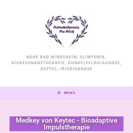
NÄHE BAD WINDSHEIM. SLIMYONIK,
BIORESONANZTHERAPIE, DUNKELFELDDIAGNOSE,
KEYTEC, IRISDIAGNOSE
MENÜ
Medkey von Keytec - Bioadaptive
Impulstherapie