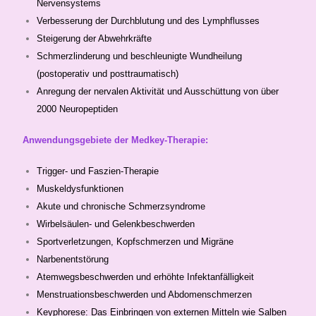
Nervensystems
Verbesserung der Durchblutung und des Lymphflusses
Steigerung der Abwehrkräfte
Schmerzlinderung und beschleunigte Wundheilung
(postoperativ und posttraumatisch)
Anregung der nervalen Aktivität und Ausschüttung von über
2000 Neuropeptiden
Anwendungsgebiete der Medkey-Therapie:
Trigger- und Faszien-Therapie
Muskeldysfunktionen
Akute und chronische Schmerzsyndrome
Wirbelsäulen- und Gelenkbeschwerden
Sportverletzungen, Kopfschmerzen und Migräne
Narbenentstörung
Atemwegsbeschwerden und erhöhte Infektanfälligkeit
Menstruationsbeschwerden und Abdomenschmerzen
Keyphorese: Das Einbringen von externen Mitteln wie Salben