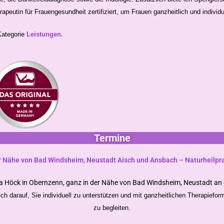
eutin für Frauengesundheit zertifiziert, um Frauen ganzheitlich und individu
Kategorie
Leistungen
.
Termine
r Nähe von Bad Windsheim, Neustadt Aisch und Ansbach – Naturheilpra
Pia Höck in Obernzenn, ganz in der Nähe von Bad Windsheim, Neustadt an
ch darauf, Sie individuell zu unterstützen und mit ganzheitlichen Therapiefo
zu begleiten.