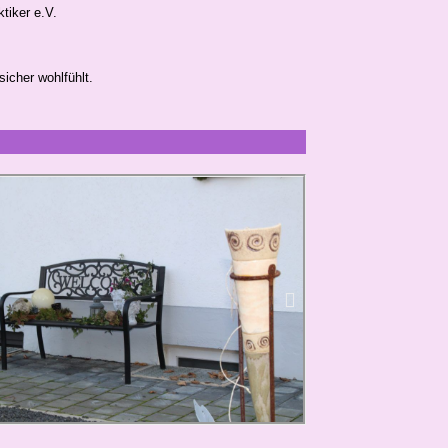
tiker e.V.
sicher wohlfühlt.