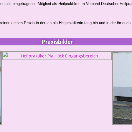
benfalls eingetragenes Mitglied als Heilpraktiker im Verband Deutscher Heilprak
einer kleinen Praxis in der ich als Heilpraktikerin tätig bin und in der ihr euch 
Praxisbilder