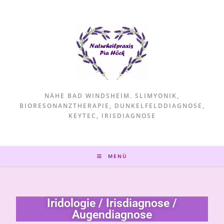
NÄHE BAD WINDSHEIM. SLIMYONIK,
BIORESONANZTHERAPIE, DUNKELFELDDIAGNOSE,
KEYTEC, IRISDIAGNOSE
MENÜ
Iridologie / Irisdiagnose /
Augendiagnose